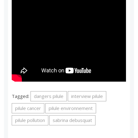
Tagged:
dangers pilule
interview pilule
pilule cancer
pilule environnement
pilule pollution
sabrina debusquat