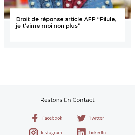
Droit de réponse article AFP “Pilule,
je t’aime moi non plus”
Restons En Contact
Facebook
Twitter
Instagram
LinkedIn