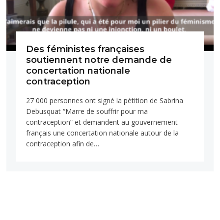
Des féministes françaises
soutiennent notre demande de
concertation nationale
contraception
27 000 personnes ont signé la pétition de Sabrina
Debusquat “Marre de souffrir pour ma
contraception” et demandent au gouvernement
français une concertation nationale autour de la
contraception afin de…