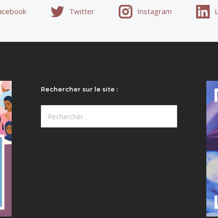
acebook
Twitter
Instagram
Rechercher sur le site :
Rechercher :