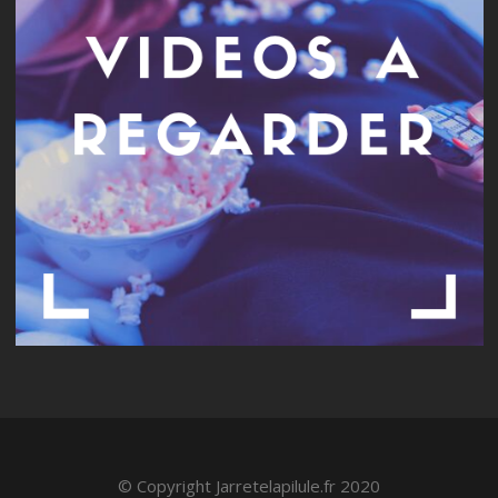
© Copyright Jarretelapilule.fr 2020