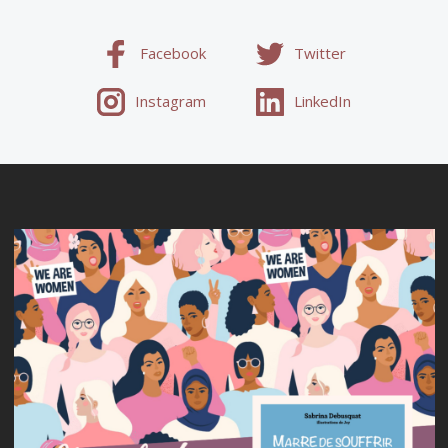
Facebook
Twitter
Instagram
LinkedIn