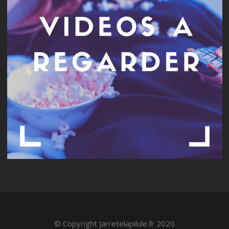
© Copyright Jarretelapilule.fr 2020