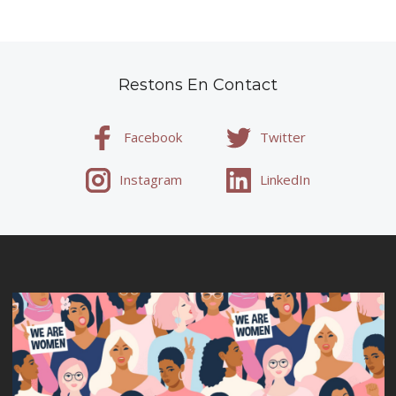
Restons En Contact
Facebook
Twitter
Instagram
LinkedIn