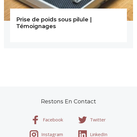
Prise de poids sous pilule |
Témoignages
Restons En Contact
Facebook
Twitter
Instagram
LinkedIn