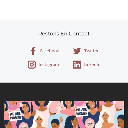
Restons En Contact
Facebook
Twitter
Instagram
LinkedIn