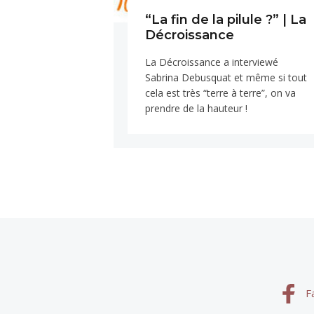
“La fin de la pilule ?” | La
Décroissance
La Décroissance a interviewé
Sabrina Debusquat et même si tout
cela est très “terre à terre”, on va
prendre de la hauteur !
F