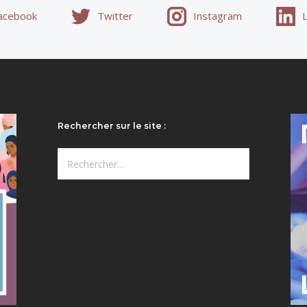
acebook
Twitter
Instagram
Rechercher sur le site :
Rechercher :