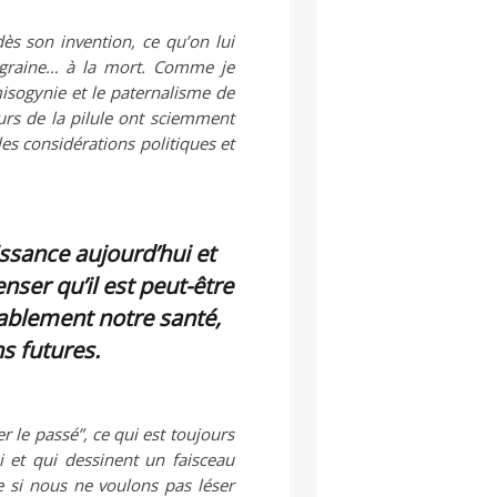
dès son invention, ce qu’on lui
 migraine… à la mort. Comme je
 misogynie et le paternalisme de
urs de la pilule ont sciemment
les considérations politiques et
issance aujourd’hui et
ser qu’il est peut-être
ablement notre santé,
s futures.
r le passé”, ce qui est toujours
i et qui dessinent un faisceau
e si nous ne voulons pas léser