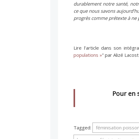
durablement notre santé, notr
ce que nous savons aujourd’hui
progrès comme prétexte à ne p
Lire l’article dans son intégral
populations »
” par Alizé Lacos
Pour en s
Tagged:
féminisation poisson