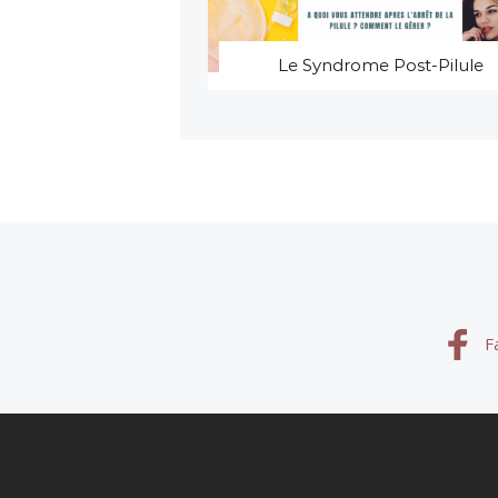
Le Syndrome Post-Pilule
F