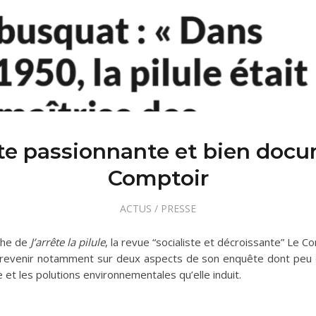
e passionnante et bien docu
Comptoir
ACTUS
/
PRESSE
oche de
J’arrête la pilule
, la revue “socialiste et décroissante” Le C
revenir notamment sur deux aspects de son enquête dont peu de 
e et les polutions environnementales qu’elle induit.