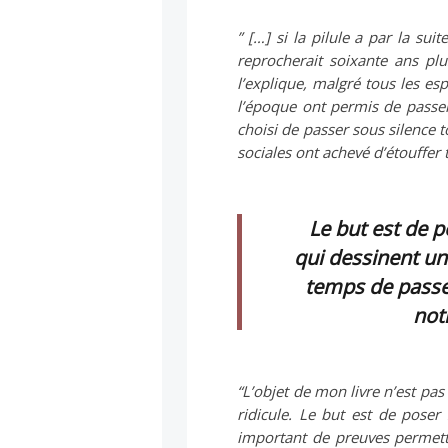
” […] si la pilule a par la su
reprocherait soixante ans plu
l’explique, malgré tous les esp
l’époque ont permis de passer
choisi de passer sous silence t
sociales ont achevé d’étouffer t
Le but est de p
qui dessinent un
temps de passer
not
“L’objet de mon livre n’est pas
ridicule. Le but est de poser
important de preuves permetta