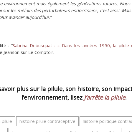
e environnement mais également les générations futures. Nous 
 sur les méfaits des perturbateurs endocriniens, c’est ainsi. Mais
lus avancer aujourd’hui.”
ité : “
Sabrina Debusquat : « Dans les années 1950, la pilule é
te Jeanson sur Le Comptoir.
avoir plus sur la pilule, son histoire, son impact
l’environnement, lisez
J’arrête la pilule
.
 pilule
histoire pilule contraceptive
histoire politique contr