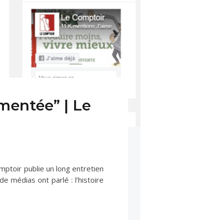
mentée” | Le
omptoir publie un long entretien
médias ont parlé : l’histoire