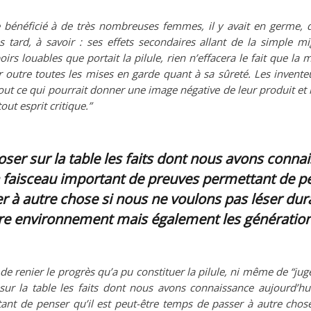
ite bénéficié à de très nombreuses femmes, il y avait en germe, 
s tard, à savoir : ses effets secondaires allant de la simple
oirs louables que portait la pilule, rien n’effacera le fait que la
 outre toutes les mises en garde quant à sa sûreté. Les invente
out ce qui pourrait donner une image négative de leur produit et 
out esprit critique.”
oser sur la table les faits dont nous avons conna
 faisceau important de preuves permettant de pen
 à autre chose si nous ne voulons pas léser dur
re environnement mais également les génération
 de renier le progrès qu’a pu constituer la pilule, ni même de “juge
 sur la table les faits dont nous avons connaissance aujourd’hu
nt de penser qu’il est peut-être temps de passer à autre chos