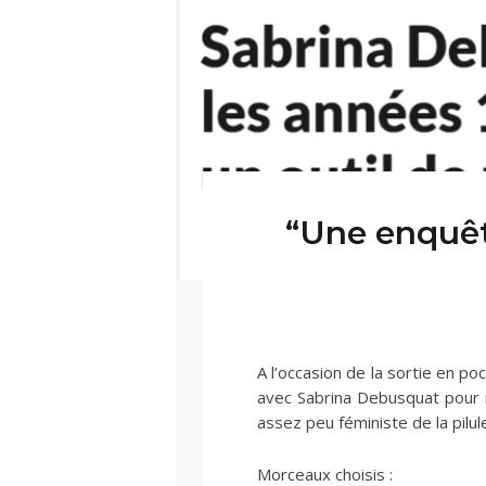
“Une enquêt
A l’occasion de la sortie en p
avec Sabrina Debusquat pour 
assez peu féministe de la pilul
Morceaux choisis :