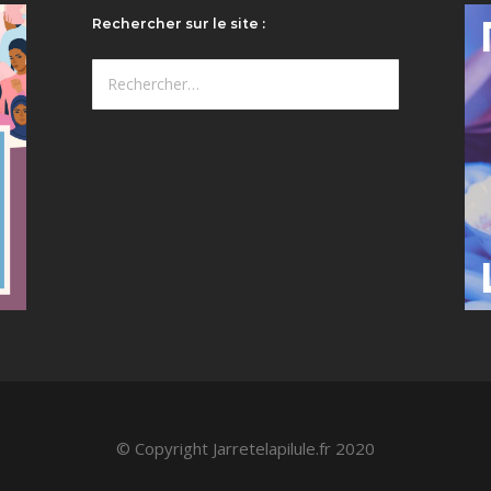
Rechercher sur le site :
Rechercher :
© Copyright Jarretelapilule.fr 2020