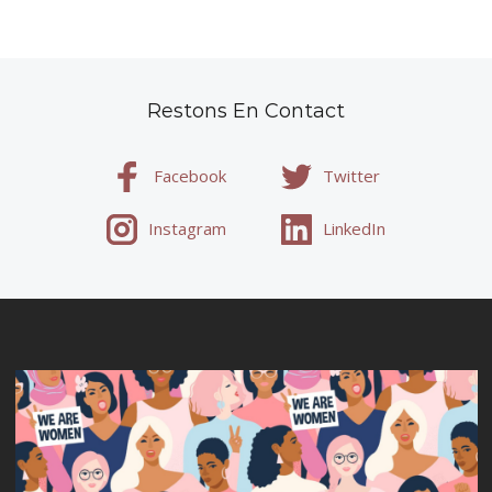
Restons En Contact
Facebook
Twitter
Instagram
LinkedIn