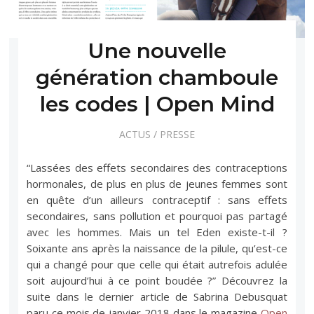
Une nouvelle
génération chamboule
les codes | Open Mind
ACTUS
/
PRESSE
“Lassées des effets secondaires des contraceptions
hormonales, de plus en plus de jeunes femmes sont
en quête d’un ailleurs contraceptif : sans effets
secondaires, sans pollution et pourquoi pas partagé
avec les hommes. Mais un tel Eden existe-t-il ?
Soixante ans après la naissance de la pilule, qu’est-ce
qui a changé pour que celle qui était autrefois adulée
soit aujourd’hui à ce point boudée ?” Découvrez la
suite dans le dernier article de Sabrina Debusquat
paru ce mois de janvier 2018 dans le magazine
Open