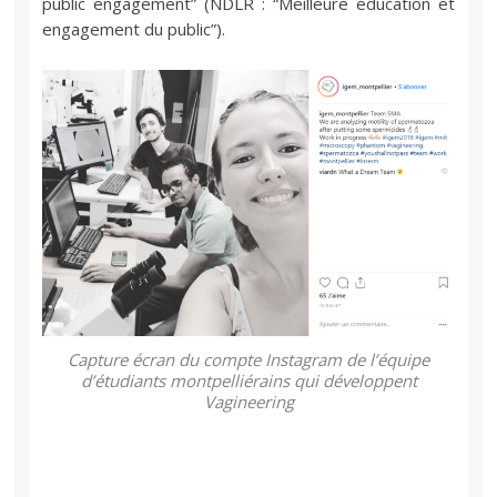
public engagement” (NDLR : “Meilleure éducation et
engagement du public”).
Capture écran du compte Instagram de l’équipe
d’étudiants montpelliérains qui développent
Vagineering