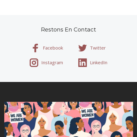
Restons En Contact
Facebook
Twitter
Instagram
LinkedIn