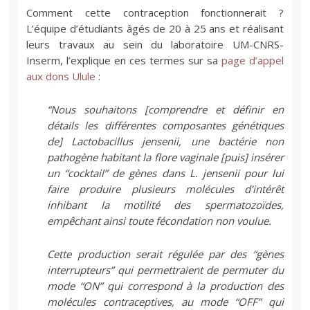
Comment cette contraception fonctionnerait ?
L’équipe d’étudiants âgés de 20 à 25 ans et réalisant
leurs travaux au sein du laboratoire UM-CNRS-
Inserm, l’explique en ces termes sur sa
page d’appel
aux dons Ulule
:
“Nous souhaitons [comprendre et définir en
détails les différentes composantes génétiques
de] Lactobacillus jensenii, une bactérie non
pathogène habitant la flore vaginale [puis] insérer
un “cocktail” de gènes dans L. jensenii pour lui
faire produire plusieurs molécules d’intérêt
inhibant la motilité des spermatozoïdes,
empêchant ainsi toute fécondation non voulue.
Cette production serait régulée par des “gènes
interrupteurs” qui permettraient de permuter du
mode “ON” qui correspond à la production des
molécules contraceptives, au mode “OFF” qui