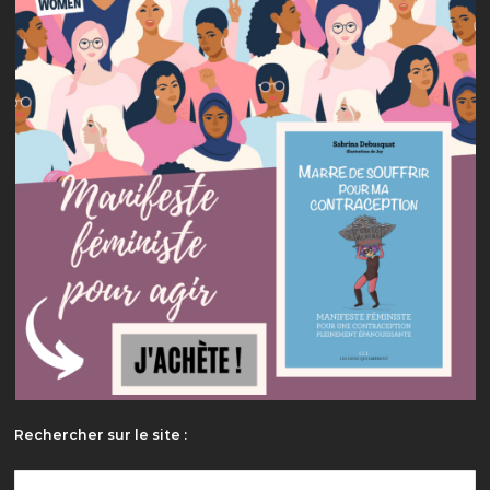
Rechercher sur le site :
Rechercher :